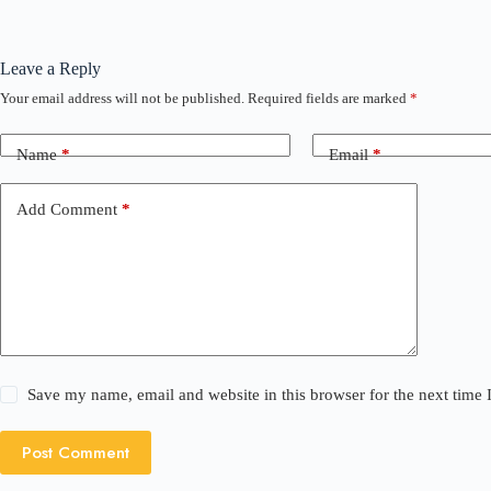
Leave a Reply
Your email address will not be published.
Required fields are marked
*
Name
*
Email
*
Add Comment
*
Save my name, email and website in this browser for the next time
Post Comment