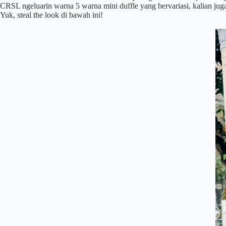
CRSL ngeluarin warna 5 warna mini duffle yang bervariasi, kalian ju
Yuk, steal the look di bawah ini!