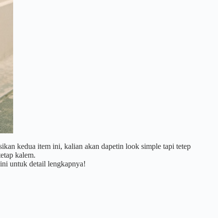
n kedua item ini, kalian akan dapetin look simple tapi tetep
tetap kalem.
ini untuk detail lengkapnya!