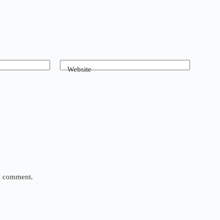
Website
 I comment.