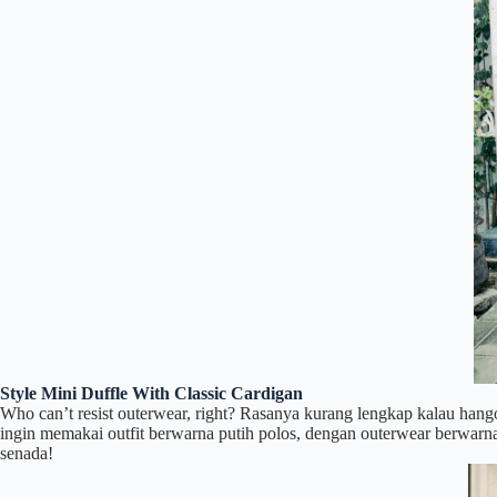
Style Mini Duffle With Classic Cardigan
Who can’t resist outerwear, right? Rasanya kurang lengkap kalau hango
ingin memakai outfit berwarna putih polos, dengan outerwear berwarna
senada!