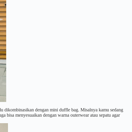
lalu dikombinasikan dengan mini duffle bag. Misalnya kamu sedang
 juga bisa menyesuaikan dengan warna outerwear atau sepatu agar