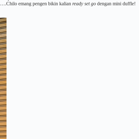
a….Chilo emang pengen bikin kalian
ready set go
dengan mini duffle!