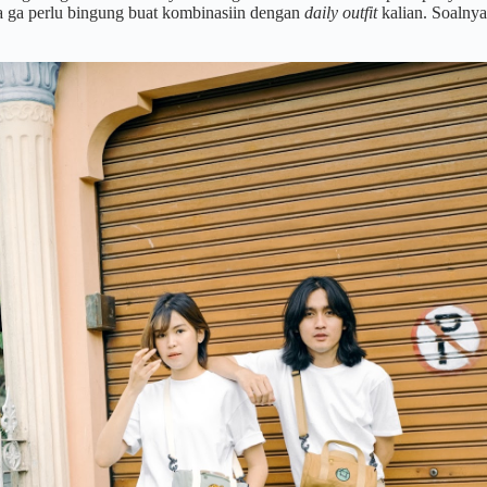
ga ga perlu bingung buat kombinasiin dengan
daily outfit
kalian. Soalny