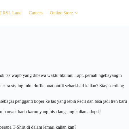
CRSL Land
Careers
Online Store
 jadi tas wajib yang dibawa waktu liburan. Tapi, pernah ngebayangin
ra styling mini duffle buat outfit sehari-hari kalian? Stay scrolling
bagai pengganti koper ke tas yang lebih kecil dan bisa jadi tren baru
 banyak harta karun yang bisa langsung kalian adopsi!
berapa T-Shirt di dalam lemari kalian kan?