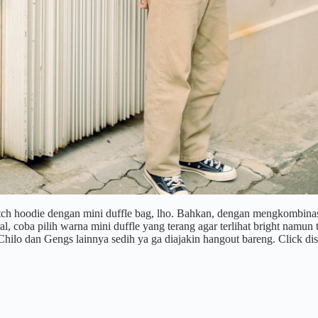
ch hoodie dengan mini duffle bag, lho. Bahkan, dengan mengkombinasika
, coba pilih warna mini duffle yang terang agar terlihat bright namun 
Chilo dan Gengs lainnya sedih ya ga diajakin hangout bareng. Click dis